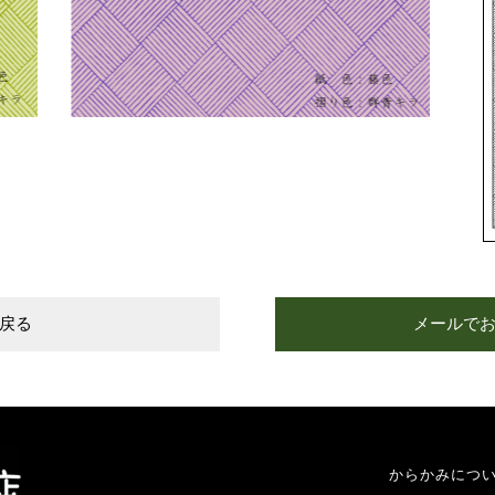
戻る
メールで
からかみにつ