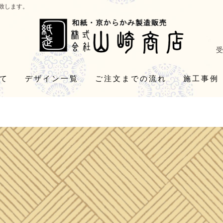
致します。
受
て
デザイン一覧
ご注文までの流れ
施工事例