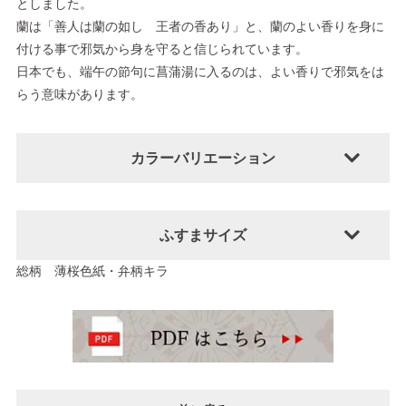
としました。
蘭は「善人は蘭の如し 王者の香あり」と、蘭のよい香りを身に
付ける事で邪気から身を守ると信じられています。
日本でも、端午の節句に菖蒲湯に入るのは、よい香りで邪気をは
らう意味があります。
カラーバリエーション
ふすまサイズ
総柄 薄桜色紙・弁柄キラ