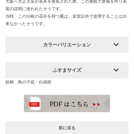
大阪へ大正天皇が表具を展覧された際、この唐紙で屏風を作り表
装の説明に使われたそうです。
当時、この16枚の花弁を持つ菊は、皇室以外で使用することは出
来なかったそうです。
カラーバリエーション
ふすまサイズ
総柄 鳥の子紙・白胡粉
前に戻る