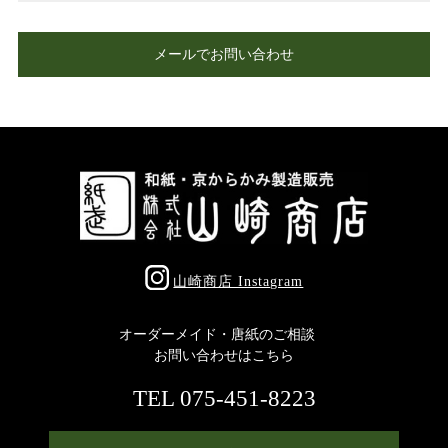
メールでお問い合わせ
山崎商店 Instagram
オーダーメイド・唐紙のご相談
お問い合わせはこちら
TEL 075-451-8223