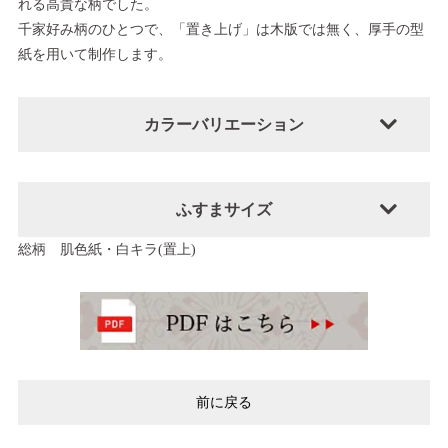
れる高貴な柄でした。
千家好み柄のひとつで、「置き上げ」は木版では無く、厚手の型
紙を用いて制作します。
カラーバリエーション
ふすまサイズ
総柄 肌色紙・白キラ(置上)
前に戻る