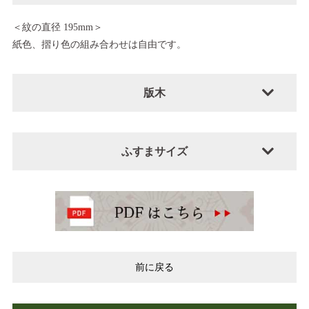
＜紋の直径 195mm＞
紙色、摺り色の組み合わせは自由です。
版木
ふすまサイズ
前に戻る