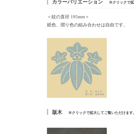
カラーバリエーション
※クリックで拡
＜紋の直径 195mm＞
紙色、摺り色の組み合わせは自由です。
版木
※クリックで拡大してご覧いただけます