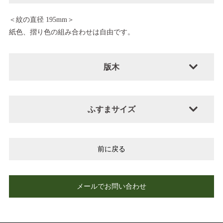
＜紋の直径 195mm＞
紙色、摺り色の組み合わせは自由です。
版木
ふすまサイズ
前に戻る
メールでお問い合わせ