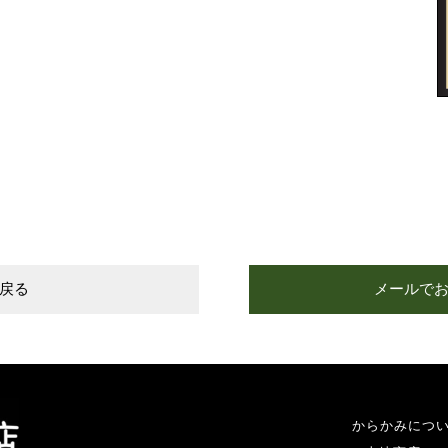
戻る
メールで
からかみにつ