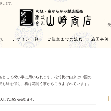
致します。
受
て
デザイン一覧
ご注文までの流れ
施工事例
もとして祝い事に用いられます。松竹梅の由来は中国の
冬でも緑を保ち、梅は花開く事からこうよばれています。
大してご覧いただけます。