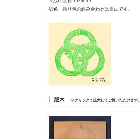
＜紋の直径 195mm＞
紙色、摺り色の組み合わせは自由です。
版木
※クリックで拡大してご覧いただけます