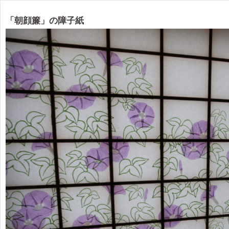
「朝顔簾」の障子紙