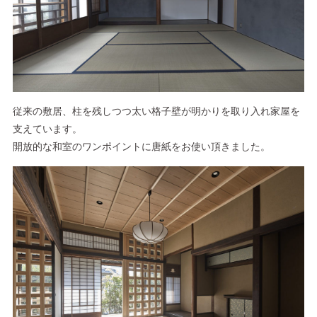
従来の敷居、柱を残しつつ太い格子壁が明かりを取り入れ家屋を
支えています。
開放的な和室のワンポイントに唐紙をお使い頂きました。