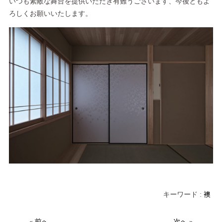
いつも素敵な舞台を提供いただき有難うございます、今後ともよ
ろしくお願いいたします。
キーワード :
襖
« 前へ
次へ »