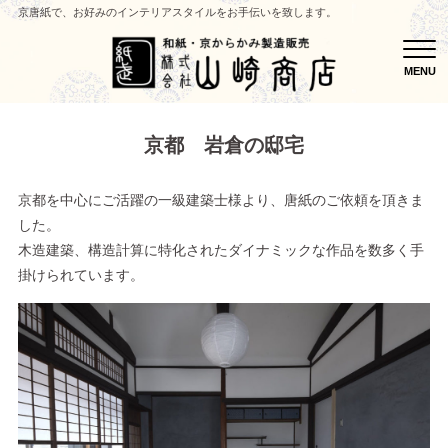
京唐紙で、お好みのインテリアスタイルをお手伝いを致します。
MEN
MENU
京都 岩倉の邸宅
京都を中心にご活躍の一級建築士様より、唐紙のご依頼を頂きま
した。
木造建築、構造計算に特化されたダイナミックな作品を数多く手
掛けられています。