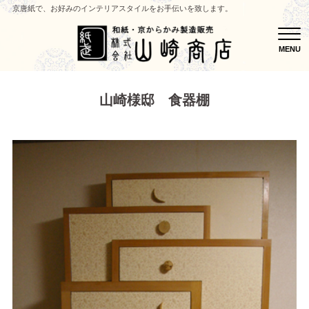
京唐紙で、お好みのインテリアスタイルをお手伝いを致します。
MEN
MENU
山崎様邸 食器棚