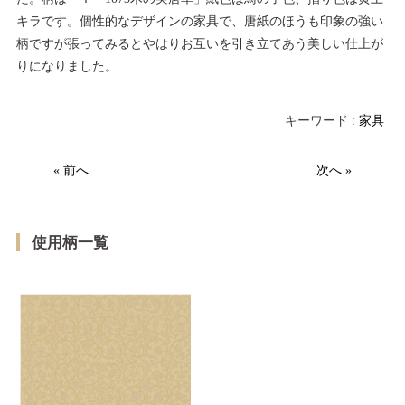
キラです。
個性的なデザインの家具で、唐紙のほうも印象の強い
柄ですが張ってみると
やはりお互いを引き立てあう美しい仕上が
りになりました。
キーワード :
家具
« 前へ
次へ »
使用柄一覧