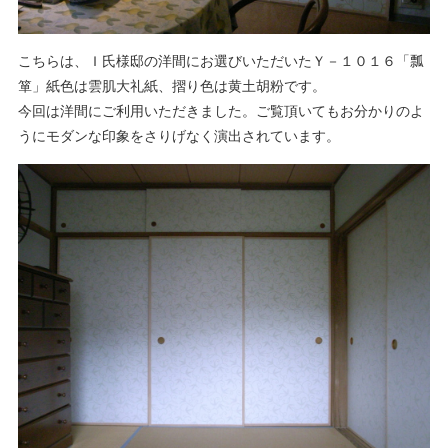
こちらは、Ｉ氏様邸の洋間にお選びいただいたＹ－１０１６「瓢
箪」紙色は雲肌大礼紙、摺り色は黄土胡粉です。
今回は洋間にご利用いただきました。ご覧頂いてもお分かりのよ
うにモダンな印象をさりげなく演出されています。