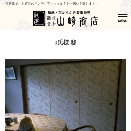
京唐紙で、お好みのインテリアスタイルをお手伝いを致します。
MEN
MENU
I氏様 邸