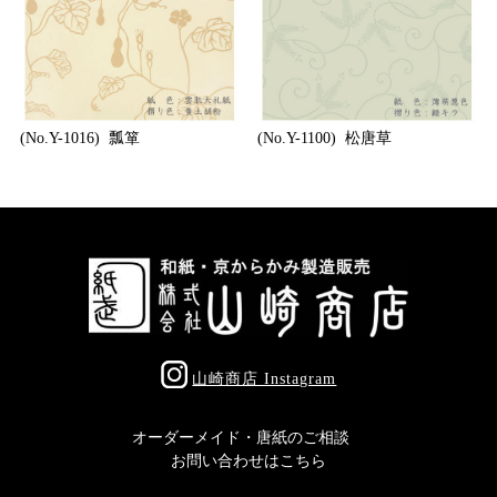
(No.Y-1016) 瓢箪
(No.Y-1100) 松唐草
山崎商店 Instagram
オーダーメイド・唐紙のご相談
お問い合わせはこちら