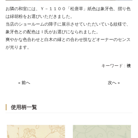
お隣の和室には、Ｙ－１１００「松唐草」紙色は象牙色、摺り色
は緑胡粉をお選びいただきました。
当店のショールームの障子に展示させていただいている紋様で、
象牙色との配色はＩ氏がお選びになられました。
爽やかな色合わせと白木の縁との合わせ技などオーナーのセンス
が光ります。
キーワード :
襖
« 前へ
次へ »
使用柄一覧