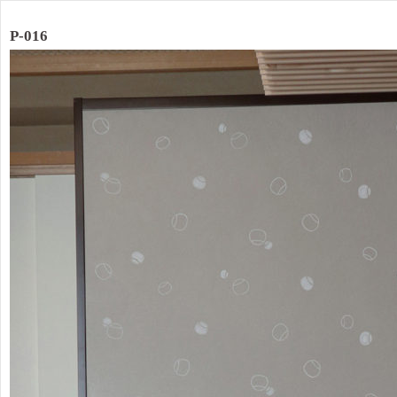
P-016