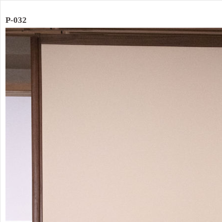
P-032