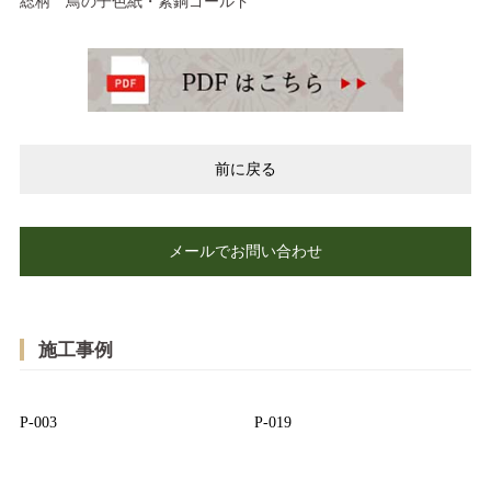
総柄 鳥の子色紙・素銅ゴールド
前に戻る
メールでお問い合わせ
施工事例
P-003
P-019