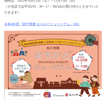
期間は、2022年10月22日（土）～11月13日（日）
（※当店では平日の9：30～17：30のみの受け付けとさせていた
だきます）
令和4年度『府庁界隈 まちかどミュージアム』URL