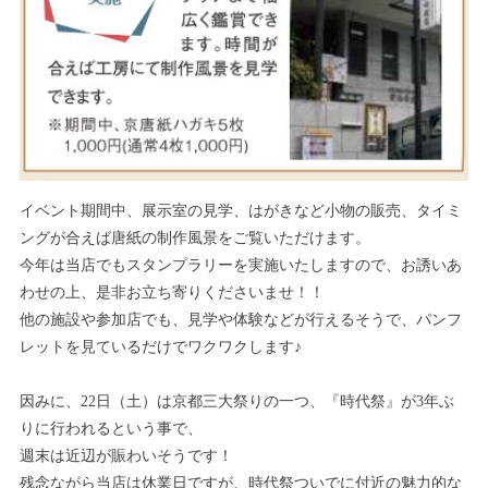
イベント期間中、展示室の見学、はがきなど小物の販売、タイミ
ングが合えば唐紙の制作風景をご覧いただけます。
今年は当店でもスタンプラリーを実施いたしますので、お誘いあ
わせの上、是非お立ち寄りくださいませ！！
他の施設や参加店でも、見学や体験などが行えるそうで、パンフ
レットを見ているだけでワクワクします♪
因みに、22日（土）は京都三大祭りの一つ、『時代祭』が3年ぶ
りに行われるという事で、
週末は近辺が賑わいそうです！
残念ながら当店は休業日ですが、時代祭ついでに付近の魅力的な