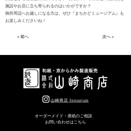
施設やお店に立ち寄られるのはいかがですか？
御所周辺へお越しになる方は、ぜひ『まちかどミュージアム』も
お楽しみくださいね！
« 前へ
次へ »
山崎商店 Instagram
オーダーメイド・唐紙のご相談
お問い合わせはこちら