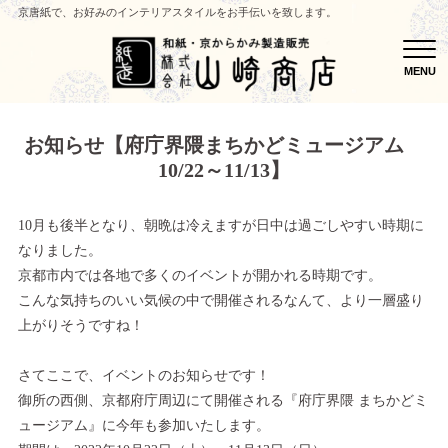
京唐紙で、お好みのインテリアスタイルをお手伝いを致します。
MEN
MENU
お知らせ【府庁界隈まちかどミュージアム
10/22～11/13】
10月も後半となり、朝晩は冷えますが日中は過ごしやすい時期に
なりました。
京都市内では各地で多くのイベントが開かれる時期です。
こんな気持ちのいい気候の中で開催されるなんて、より一層盛り
上がりそうですね！
さてここで、イベントのお知らせです！
御所の西側、京都府庁周辺にて開催される『府庁界隈 まちかどミ
ュージアム』に今年も参加いたします。