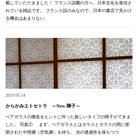
載していただきました！ フランス語圏の方へ、日本文化を発信さ
れている雑誌です。 フランス語のみなので、日本の書店で見かけ
る機会はあまりない
2019.05.14
からかみエトセトラ ～New 障子～
ペアガラスの構造をヒントに作った新しいタイプの障子ができま
した。 写真① まず、ペアガラスとはガラスとガラスの間に密
閉された中間層（空気層）を持ち、 光の透過性を保ちつつ