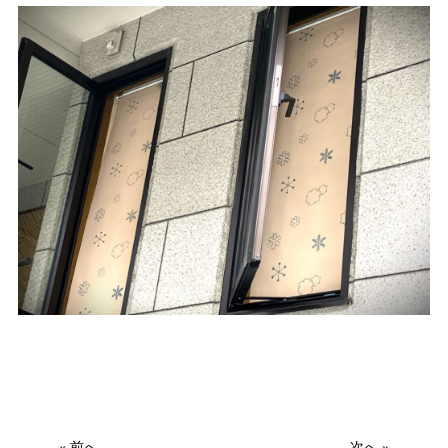
« 前へ
次へ »