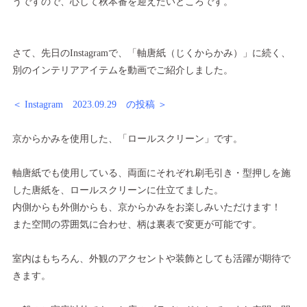
うですので、心して秋本番を迎えたいところです。
さて、先日のInstagramで、「軸唐紙（じくからかみ）」に続く、
別のインテリアアイテムを動画でご紹介しました。
＜ Instagram 2023.09.29 の投稿 ＞
京からかみを使用した、「ロールスクリーン」です。
軸唐紙でも使用している、両面にそれぞれ刷毛引き・型押しを施
した唐紙を、ロールスクリーンに仕立てました。
内側からも外側からも、京からかみをお楽しみいただけます！
また空間の雰囲気に合わせ、柄は裏表で変更が可能です。
室内はもちろん、外観のアクセントや装飾としても活躍が期待で
きます。