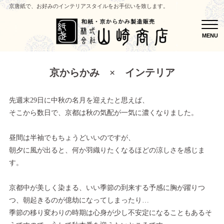
京唐紙で、お好みのインテリアスタイルをお手伝いを致します。
MEN
MENU
京からかみ × インテリア
先週末29日に中秋の名月を迎えたと思えば、
そこから数日で、京都は秋の気配が一気に濃くなりました。
昼間は半袖でもちょうどいいのですが、
朝夕に風が出ると、何か羽織りたくなるほどの涼しさを感じま
す。
京都中が美しく染まる、いい季節の到来する予感に胸が躍りつ
つ、朝起きるのが億劫になってしまったり…
季節の移り変わりの時期は心身が少し不安定になることもあるそ