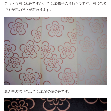
こちらも同じ紙色ですが、Ｙ₋1026格子の弁柄キラです。同じ色名
ですが赤の強さが変わります。
真ん中の摺り色はＹ₋1021蘭の華の色です。