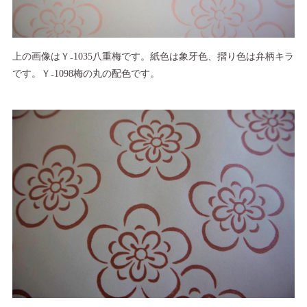
上の画像はＹ₋1035八重梅です。紙色は象牙色、摺り色は弁柄キラ
です。Ｙ₋1098梅の丸の配色です。