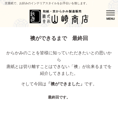
京唐紙で、お好みのインテリアスタイルをお手伝いを致します。
MEN
MENU
襖ができるまで 最終回
からかみのことを皆様に知っていただきたいとの思いか
ら
唐紙とは切り離すことはできない「襖」が出来るまでを
紹介してきました。
そして今回は
「襖ができました」
です。
最終回です。