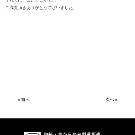
それでは、またどこかで…
ご高覧頂きありがとうございました。
« 前へ
次へ »