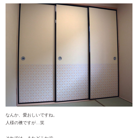
なんか、愛おしいですね。
人様の襖ですが…笑